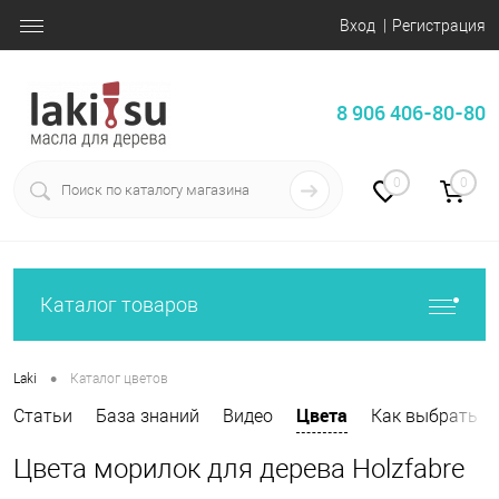
Вход
Регистрация
8 906 406-80-80
0
0
Каталог товаров
•
Laki
Каталог цветов
Цвета
Статьи
База знаний
Видео
Как выбрать
Цвета морилок для дерева Holzfabre