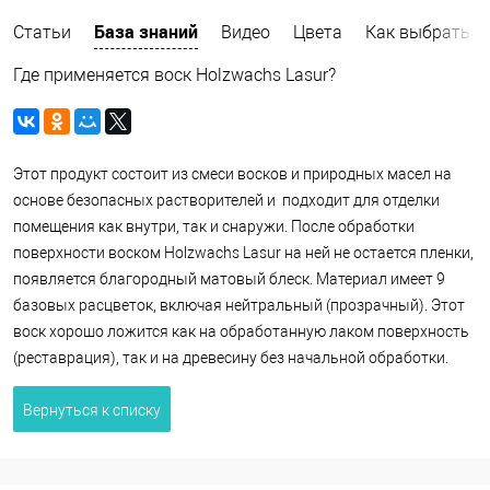
База знаний
Статьи
Видео
Цвета
Как выбрать
Где применяется воск Holzwachs Lasur?
Этот продукт состоит из смеси восков и природных масел на
основе безопасных растворителей и подходит для отделки
помещения как внутри, так и снаружи. После обработки
поверхности воском Holzwachs Lasur на ней не остается пленки,
появляется благородный матовый блеск. Материал имеет 9
базовых расцветок, включая нейтральный (прозрачный). Этот
воск хорошо ложится как на обработанную лаком поверхность
(реставрация), так и на древесину без начальной обработки.
Вернуться к списку