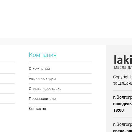
Компания
О компании
Copyright
Акции и скидки
защищен
Оплата и доставка
г. Волгог
Производители
понедель
Контакты
18:00
г. Волгог
среда-вос