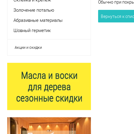
Склейка и крепеж
Обычно при покрыт
Золочение поталью
Вернуться к спи
Абразивные материалы
Шовный герметик
Акции и скидки