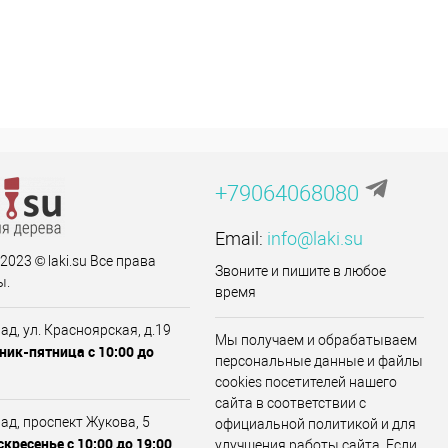
+79064068080
Email:
info@laki.su
 2023 © laki.su Все права
Звоните и пишите в любое
ы.
время
рад, ул. Красноярская, д.19
Мы получаем и обрабатываем
ник-пятница с 10:00 до
персональные данные и файлы
cookies посетителей нашего
сайта в соответствии с
рад, проспект Жукова, 5
официальной политикой и для
кресенье с 10:00 до 19:00
улучшения работы сайта. Если