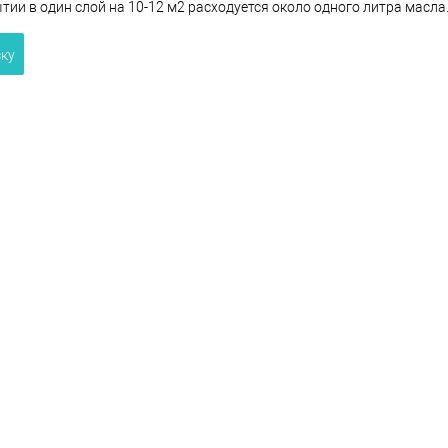
ии в один слой на 10-12 м2 расходуется около одного литра масла
ску