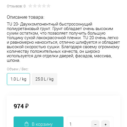
Отзывов: 0
Описание товара:
TU 20- Двухкомпонентный быстросохнущий
полиуретановый грунт. Грунт обладает очень высоким
сухим остатком, что позволяет получить большую
толщину сухой лакокрасочной пленки. TU 20 очень легко
и равномерно наноситься, отлично шлифуется и обладает
высокой скоростью сушки. Благодаря своему огромному
количеству положительных качеств, он широко
используется для отделки дверей, фасадов, массива,
шпона.
Объем / Вес:
1.0 L / kg
25.0 L / kg
974 ₽
В корзину