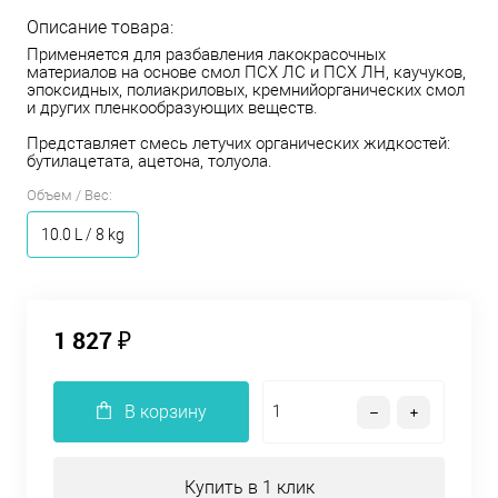
Описание товара:
Применяется для разбавления лакокрасочных
материалов на основе смол ПСХ ЛС и ПСХ ЛН, каучуков,
эпоксидных, полиакриловых, кремнийорганических смол
и других пленкообразующих веществ.
Представляет смесь летучих органических жидкостей:
бутилацетата, ацетона, толуола.
Объем / Вес:
10.0 L / 8 kg
1 827 ₽
В корзину
Купить в 1 клик